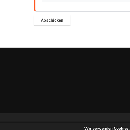
Copyright © 2026 U
Wir verwenden Cookies, 