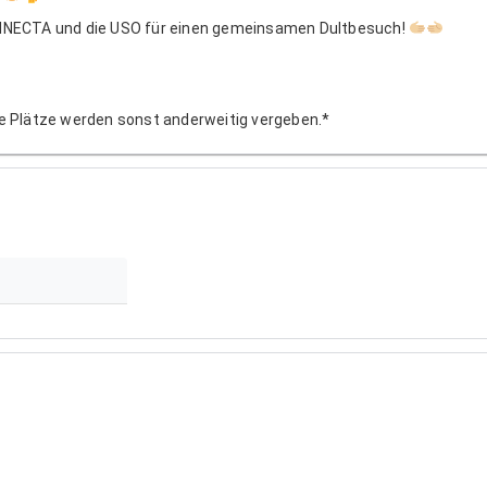
 CONNECTA und die USO für einen gemeinsamen Dultbesuch!
eie Plätze werden sonst anderweitig vergeben.*