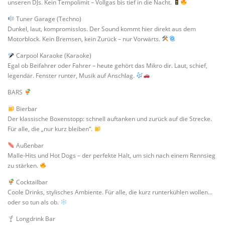
unseren DJs. Kein Tempolimit – Vollgas bis tief in die Nacht.
Tuner Garage (Techno)
Dunkel, laut, kompromisslos. Der Sound kommt hier direkt aus dem
Motorblock. Kein Bremsen, kein Zurück – nur Vorwärts.
Carpool Karaoke (Karaoke)
Egal ob Beifahrer oder Fahrer – heute gehört das Mikro dir. Laut, schief,
legendär. Fenster runter, Musik auf Anschlag.
BARS
Bierbar
Der klassische Boxenstopp: schnell auftanken und zurück auf die Strecke.
Für alle, die „nur kurz bleiben“.
Außenbar
Malle-Hits und Hot Dogs – der perfekte Halt, um sich nach einem Rennsieg
zu stärken.
Cocktailbar
Coole Drinks, stylisches Ambiente. Für alle, die kurz runterkühlen wollen…
oder so tun als ob.
Longdrink Bar