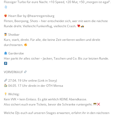
Flüssiger Turbo für eure Nacht. +10 Speed, +20 Mut, +50 „morgen ist egal“.
Heart Bar by @heartregensburg
Flirten, Beerpong, Shots – hier entscheidet sich, wer mit wem die nächste
Runde dreht. Vielleicht Funkenflug, vielleicht Crash.
Shotbar
Kurz, stark, direkt. Für alle, die keine Zeit verlieren wollen und direkt
durchstarten.
Garderobe
Hier parkt ihr alles sicher – Jacken, Taschen und Co. Bis zur letzten Runde.
VORVERKAUF
27.04. 19 Uhr online (Link in Story)
04.05. 17 Uhr direkt in der OTH Mensa
Wichtig:
Kein VVK = kein Einlass. Es gibt wirklich KEINE Abendkasse.
Also sichert euch eure Tickets, bevor die Schranke runtergeht.
Welche DJs euch auf unseren Stages erwarten, erfahrt ihr in den nächsten