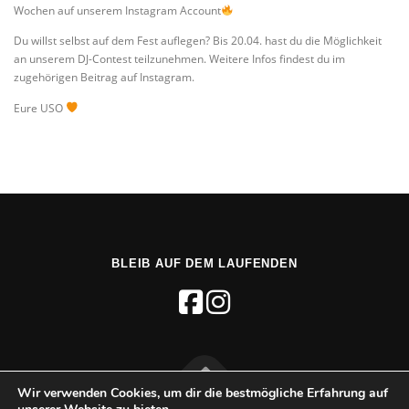
Wochen auf unserem Instagram Account
Du willst selbst auf dem Fest auflegen? Bis 20.04. hast du die Möglichkeit
an unserem DJ-Contest teilzunehmen. Weitere Infos findest du im
zugehörigen Beitrag auf Instagram.
Eure USO
BLEIB AUF DEM LAUFENDEN
Wir verwenden Cookies, um dir die bestmögliche Erfahrung auf