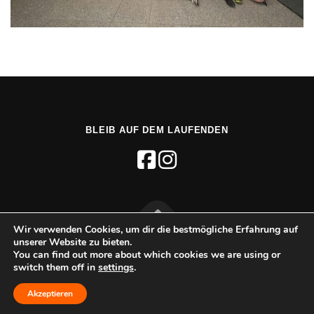
BLEIB AUF DEM LAUFENDEN
Wir verwenden Cookies, um dir die bestmögliche Erfahrung auf
unserer Website zu bieten.
Copyright © 2026 USO - Unabhängige
You can find out more about which cookies we are using or
switch them off in
settings
.
Studierendenorganisation e.V.
–
OnePress
Theme von
FameThemes
Akzeptieren