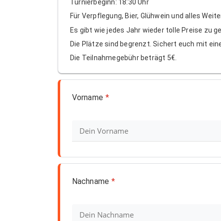
Turnierbeginn: 18:30 Uhr
Für Verpflegung, Bier, Glühwein und alles Weite
Es gibt wie jedes Jahr wieder tolle Preise zu g
Die Plätze sind begrenzt. Sichert euch mit ein
Die Teilnahmegebühr beträgt 5€.
Vorname
*
Nachname
*