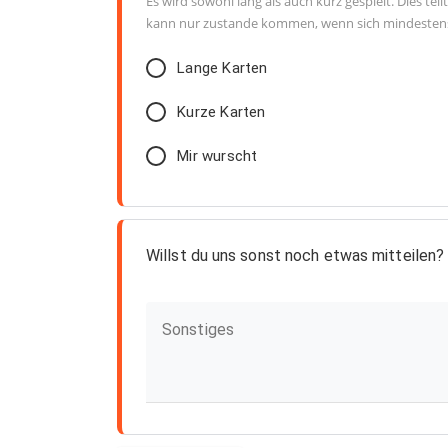
Es wird sowohl lang als auch kurz gespielt. Dies te
kann nur zustande kommen, wenn sich mindestens 
Lange Karten
Kurze Karten
Mir wurscht
Willst du uns sonst noch etwas mitteilen?