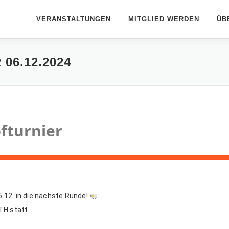
VERANSTALTUNGEN
MITGLIED WERDEN
ÜB
06.12.2024
fturnier
.12. in die nächste Runde!
TH statt.