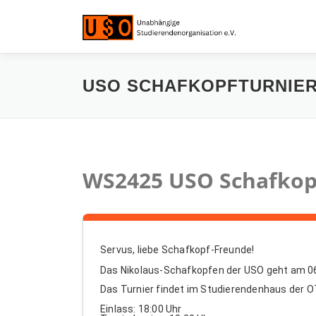
Zum
Inhalt
springen
USO SCHAFKOPFTURNIER 
WS2425 USO Schafkop
Servus, liebe Schafkopf-Freunde!
Das Nikolaus-Schafkopfen der USO geht am 06
Das Turnier findet im Studierendenhaus der O
Einlass: 18:00 Uhr