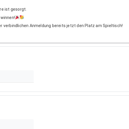
re ist gesorgt.
ewinnen!
er verbindlichen Anmeldung bereits jetzt den Platz am Spieltisch!