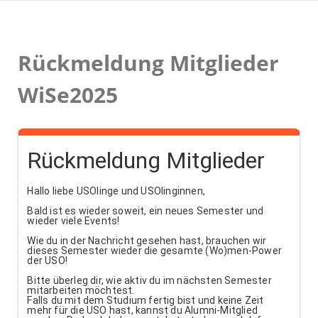
Zum
Inhalt
springen
Rückmeldung Mitglieder
WiSe2025
Rückmeldung Mitglieder
Hallo liebe USOlinge und USOlinginnen,
Bald ist es wieder soweit, ein neues Semester und
wieder viele Events!
Wie du in der Nachricht gesehen hast, brauchen wir
dieses Semester wieder die gesamte (Wo)men-Power
der USO!
Bitte überleg dir, wie aktiv du im nächsten Semester
mitarbeiten möchtest.
Falls du mit dem Studium fertig bist und keine Zeit
mehr für die USO hast, kannst du Alumni-Mitglied