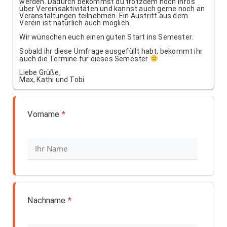
werden. Dadurch bekommst du trotzdem noch Infos
über Vereinsaktivitäten und kannst auch gerne noch an
Veranstaltungen teilnehmen. Ein Austritt aus dem
Verein ist natürlich auch möglich.
Wir wünschen euch einen guten Start ins Semester.
Sobald ihr diese Umfrage ausgefüllt habt, bekommt ihr
auch die Termine für dieses Semester
Liebe Grüße,
Max, Kathi und Tobi
Vorname
*
Nachname
*