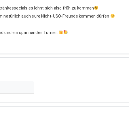
tränkespecials es lohnt sich also früh zu kommen
dem natürlich auch eure Nicht-USO-Freunde kommen dürfen
nd und ein spannendes Turnier.