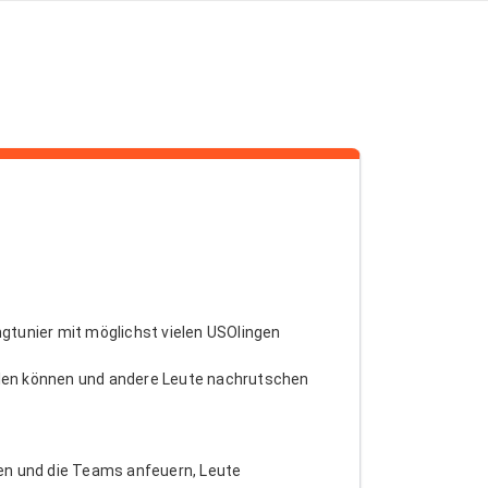
ngtunier mit möglichst vielen USOlingen
ellen können und andere Leute nachrutschen
men und die Teams anfeuern, Leute