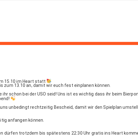
m 15.10 im Heart statt
s zum 13.10 an, damit wir euch fest einplanen können.
 ihr schon bei der USO seid! Uns ist es wichtig dass ihr beim Bierpo
bend!
t uns unbedingt rechtzeitig Bescheid, damit wir den Spielplan umst
eitig anfangen können.
ben dürfen trotzdem bis spätestens 22:30 Uhr gratis ins Heart kom