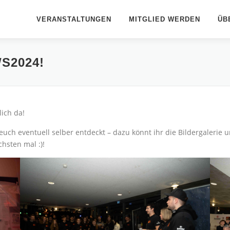
VERANSTALTUNGEN
MITGLIED WERDEN
ÜB
S2024!
ich da!
euch eventuell selber entdeckt – dazu könnt ihr die Bildergalerie 
hsten mal :)!